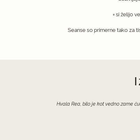
▫️ si želijo
Seanse so primerne tako za tiste
Hvala Rea, bilo je kot vedno zame č