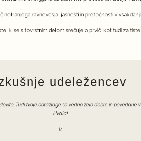
 več notranjega ravnovesja, jasnosti in pretočnosti v vsakdanj
, ki se s tovrstnim delom srečujejo prvič, kot tudi za tiste, 
Izkušnje udeležencev
udovito. Tudi tvoje obrazlage so vedno zelo dobre in povedan
Hvala!
V.